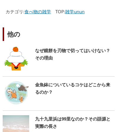
カテゴリ:
食べ物の雑学
TOP:
雑学unun
他の
なぜ鏡餅を刃物で切ってはいけない？
その理由
金魚鉢についているコケはどこから来
るのか？
九十九里浜は99里なのか？その語源と
実際の長さ