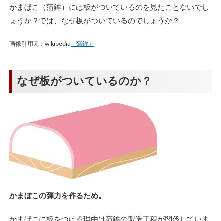
かまぼこ（蒲鉾）には板がついているのを見たことないでし
ょうか？では、なぜ板がついているのでしょうか？
画像引用元：wikipedia
「蒲鉾」
なぜ板がついているのか？
かまぼこの弾力を作るため。
かまぼこに板をつける理由は蒲鉾の製造工程が関係していま