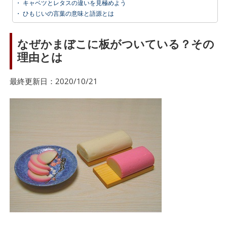
・
キャベツとレタスの違いを見極めよう
・
ひもじいの言葉の意味と語源とは
なぜかまぼこに板がついている？その
理由とは
最終更新日：2020/10/21