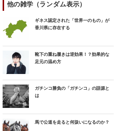
他の雑学（ランダム表示）
ギネス認定された「世界一のもの」が
香川県に存在する
靴下の重ね履きは逆効果！？効果的な
足元の温め方
ガチンコ勝負の「ガチンコ」の語源と
は
馬で公道を走ると何扱いになるのか？