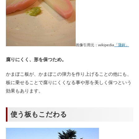
画像引用元：wikipedia
「蒲鉾」
腐りにくく、形を保つため。
かまぼこ板が、かまぼこの弾力を作り上げることの他にも、
板に乗せることで腐りにくくなる事や形を美しく保つという
効果もあります。
使う板もこだわる