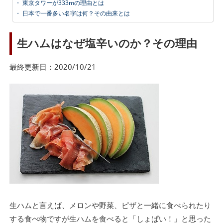
・
東京タワーが333mの理由とは
・
日本で一番多い名字は何？その由来とは
生ハムはなぜ塩辛いのか？その理由
最終更新日：2020/10/21
生ハムと言えば、メロンや野菜、ピザと一緒に食べられたり
する食べ物ですが生ハムを食べると「しょぱい！」と思った