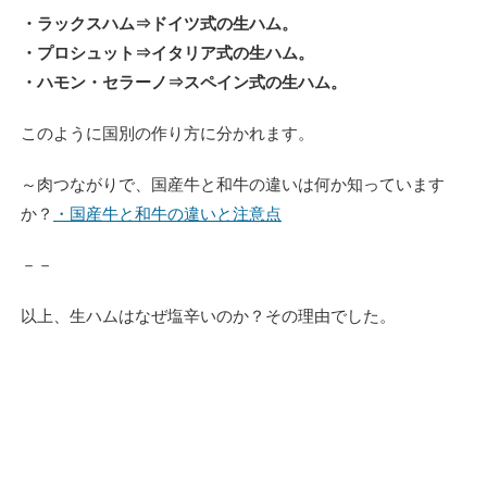
・ラックスハム⇒ドイツ式の生ハム。
・プロシュット⇒イタリア式の生ハム。
・ハモン・セラーノ⇒スペイン式の生ハム。
このように国別の作り方に分かれます。
～肉つながりで、国産牛と和牛の違いは何か知っています
か？
・国産牛と和牛の違いと注意点
－－
以上、生ハムはなぜ塩辛いのか？その理由でした。