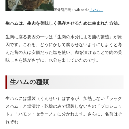
画像引用元：wikipedia
「ハム」
生ハムは、生肉を美味しく保存させるために生まれた方法。
生肉に腐る要因の一つは「生肉の水分による菌の繁殖」が原
因です。これを、どうにかして腐らせないようにしようと考
えた昔の人は安価だった塩を使い、肉を漬けることで肉の美
味しさを逃がさずに、水分を出していたのです。
生ハムの種類
生ハムには燻製（くんせい）はするが、加熱しない「ラック
スハム」と塩漬け・乾燥のみで燻製しないもの「プロシュッ
ト」「ハモン・セラーノ」に分かれます。さらに、名前はそ
れぞれ