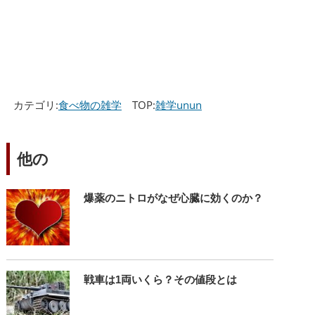
カテゴリ:
食べ物の雑学
TOP:
雑学unun
他の
爆薬のニトロがなぜ心臓に効くのか？
戦車は1両いくら？その値段とは