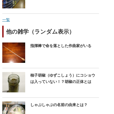
一覧
他の雑学（ランダム表示）
指揮棒で命を落とした作曲家がいる
柚子胡椒（ゆずこしょう）にコショウ
は入っていない！？胡椒の正体とは
しゃぶしゃぶの名前の由来とは？