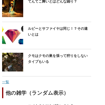
てんてこ舞いとはどんな踊り？
ルビーとサファイヤは同じ！？その違
いとは
クモはクモの巣を張って狩りをしない
タイプもいる
一覧
他の雑学（ランダム表示）