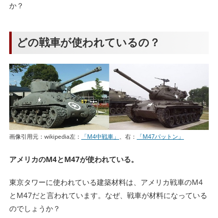
か？
どの戦車が使われているの？
画像引用元：wikipedia左：
「M4中戦車」
、右：
「M47パットン」
アメリカのM4とM47が使われている。
東京タワーに使われている建築材料は、アメリカ戦車のM4
とM47だと言われています。なぜ、戦車が材料になっている
のでしょうか？