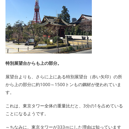
特別展望台からも上の部分。
展望台よりも、さらに上にある特別展望台（赤い矢印）の所
から上の部分に約1000～1500トンもの鋼材が使われていま
す。
これは、東京タワー全体の重量比だと、3分の1を占めている
ことになるようです。
～ちなみに、東京タワーが333ｍにした理由は知っています