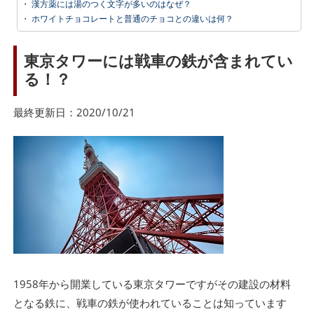
・
漢方薬には湯のつく文字が多いのはなぜ？
・
ホワイトチョコレートと普通のチョコとの違いは何？
東京タワーには戦車の鉄が含まれてい
る！？
最終更新日：2020/10/21
1958年から開業している東京タワーですがその建設の材料
となる鉄に、戦車の鉄が使われていることは知っています