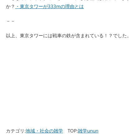
か？
・東京タワーが333mの理由とは
－－
以上、東京タワーには戦車の鉄が含まれている！？でした。
カテゴリ:
地域・社会の雑学
TOP:
雑学unun