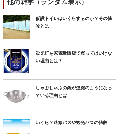
他の雑学（ランダム表示）
仮設トイレはいくらするのか？その値
段とは
蛍光灯を家電量販店で買ってはいけな
い理由とは？
しゃぶしゃぶの鍋が煙突のようになっ
ている理由とは
いくら？路線バスや観光バスの値段