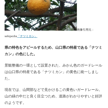
画像引用元：
wikipedia
「ナツミカン」
県の特色をアピールするため、山口県の特産である「ナツミ
カン」の色にした。
景観整備の一環として設置された、みかん色のガードレール
は山口県の特産である「ナツミカン」の黄色に統一しまし
た。
現在では、山間部などで見かけるこの黄色いガードレール。
山の緑の中だと良く目立つため、道路がわかりやすいと好評
のようです。