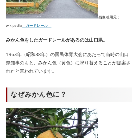
画像引用元：
wikipedia
「ガードレール」
みかん色をしたガードレールがあるのは山口県。
1963年（昭和38年）の国民体育大会にあたって当時の山口
県知事のもと、みかん色（黄色）に塗り替えることが提案さ
れたと言われています。
なぜみかん色に？