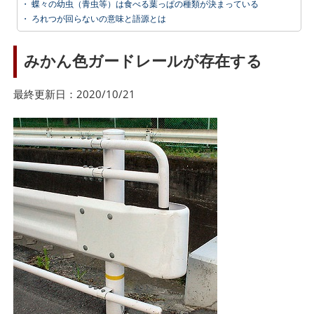
・
蝶々の幼虫（青虫等）は食べる葉っぱの種類が決まっている
・
ろれつが回らないの意味と語源とは
みかん色ガードレールが存在する
最終更新日：2020/10/21