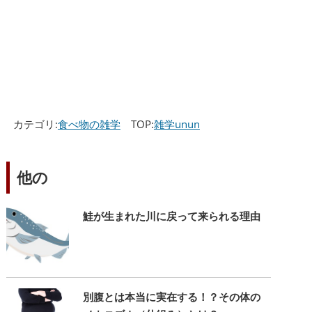
カテゴリ:
食べ物の雑学
TOP:
雑学unun
他の
鮭が生まれた川に戻って来られる理由
別腹とは本当に実在する！？その体の