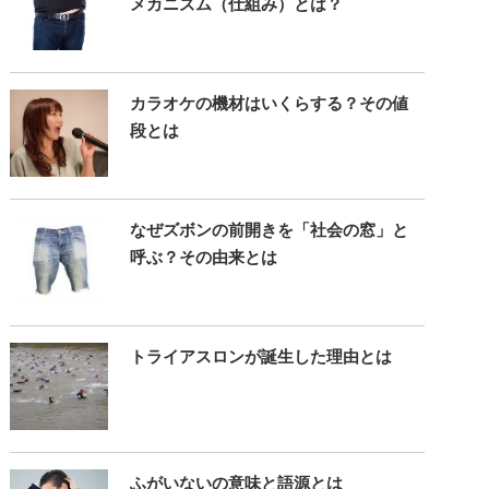
メカニズム（仕組み）とは？
カラオケの機材はいくらする？その値
段とは
なぜズボンの前開きを「社会の窓」と
呼ぶ？その由来とは
トライアスロンが誕生した理由とは
ふがいないの意味と語源とは