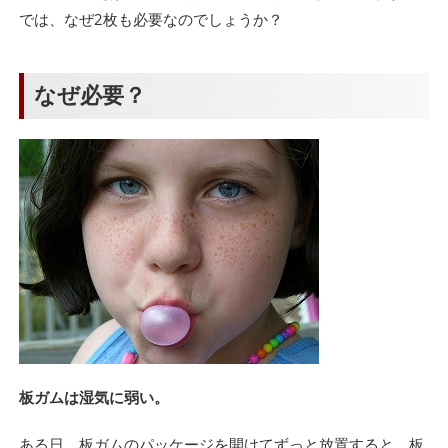
では、なぜ2枚も必要なのでしょうか？
なぜ必要？
板ガムは湿気に弱い。
ある日、板ガムのパッケージを開けてずっと放置すると、板