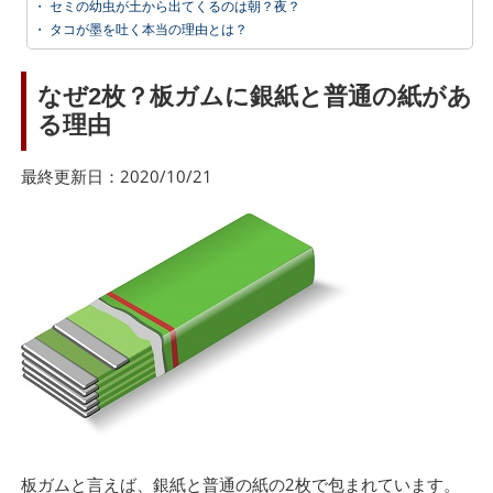
・
セミの幼虫が土から出てくるのは朝？夜？
・
タコが墨を吐く本当の理由とは？
なぜ2枚？板ガムに銀紙と普通の紙があ
る理由
最終更新日：2020/10/21
板ガムと言えば、銀紙と普通の紙の2枚で包まれています。