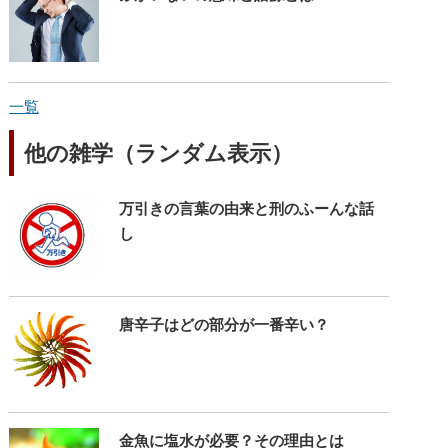
一覧
他の雑学（ランダム表示）
万引きの言葉の由来と刑のふーんな話
し
唐辛子はどの部分が一番辛い？
金魚に塩水が必要？その理由とは