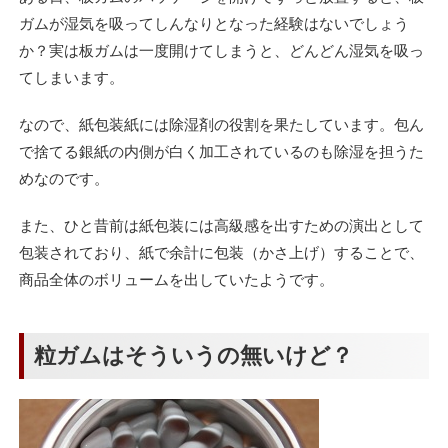
ガムが湿気を吸ってしんなりとなった経験はないでしょう
か？実は板ガムは一度開けてしまうと、どんどん湿気を吸っ
てしまいます。
なので、紙包装紙には除湿剤の役割を果たしています。包ん
で捨てる銀紙の内側が白く加工されているのも除湿を担うた
めなのです。
また、ひと昔前は紙包装には高級感を出すための演出として
包装されており、紙で余計に包装（かさ上げ）することで、
商品全体のボリュームを出していたようです。
粒ガムはそういうの無いけど？