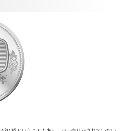
段が10銭ということもあり、バラ売りがされていない。