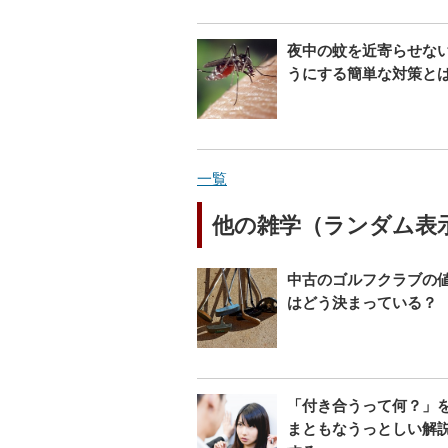
夜中の蚊を近寄らせな
うにする簡単な対策と
一覧
他の雑学（ランダム表
中古のゴルフクラブの
はどう決まっている？
「付き合うって何？」
まともなうっとしい解