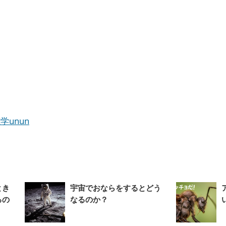
学unun
とき
宇宙でおならをするとどう
るの
なるのか？