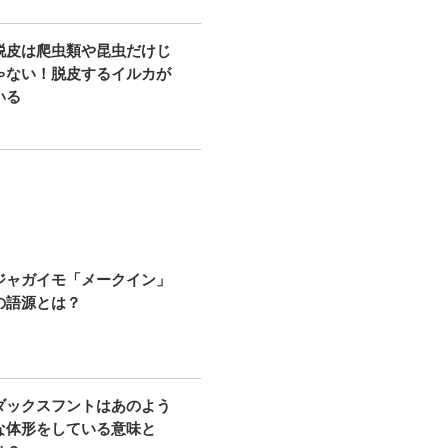
脱皮は爬虫類や昆虫だけじ
ゃない！脱皮するイルカが
いる
ジャガイモ「メークイン」
の語源とは？
ダックスフントはあのよう
な体形をしている意味と