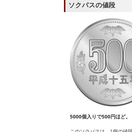
ソクパスの値段
5000個入りで500円ほど。
このソクパスは、1個の値