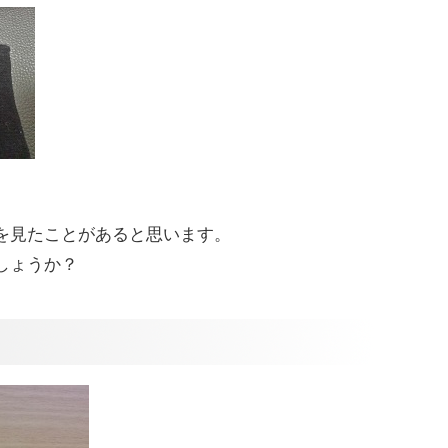
、
を見たことがあると思います。
しょうか？