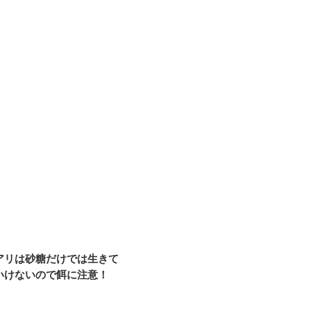
アリは砂糖だけでは生きて
いけないので餌に注意！