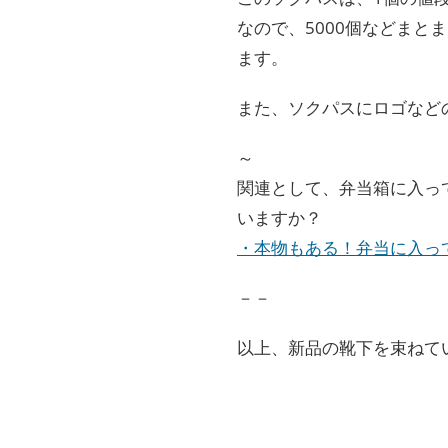
なので、5000個などまと
ます。
また、ソクパスにロゴなど
～
関連として、弁当箱に入っ
いますか？
・本物もある！弁当に入っ
－－
以上、新品の靴下を束ねて