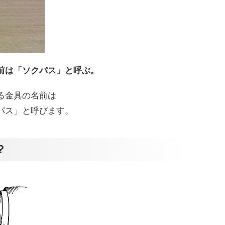
前は「ソクパス」と呼ぶ。
る金具の名前は
パス」と呼びます。
？