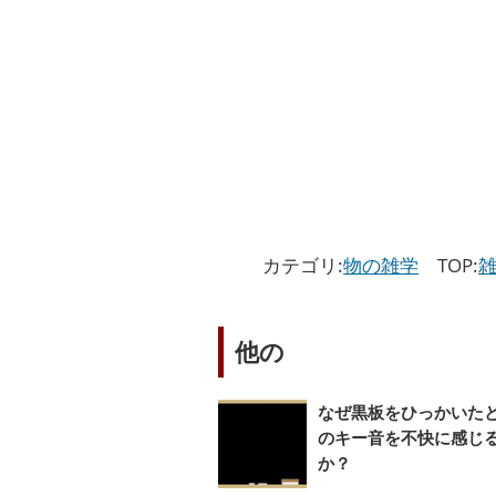
カテゴリ:
物の雑学
TOP:
雑
他の
なぜ黒板をひっかいた
のキー音を不快に感じ
か？