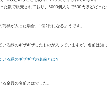
まった数で販売されており、5000個入りで500円ほどだった
の商標が入った場合、1個2円になるようです。
ている緑のギザギザしたものが入っていますが、名前は知
ている緑のギザギザの名前とは？
いる金具の名前とはでした。