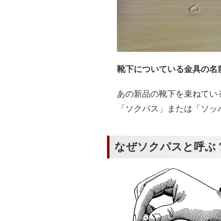
靴下についている金具の名
あの新品の靴下を束ねてい
「ソクパス」または「ソッ
なぜソクパスと呼ぶ