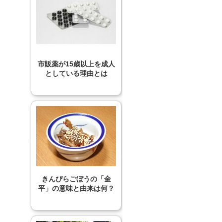
市販薬が15歳以上を成人
としている理由とは
きんぴらごぼうの「金
平」の意味と由来は何？