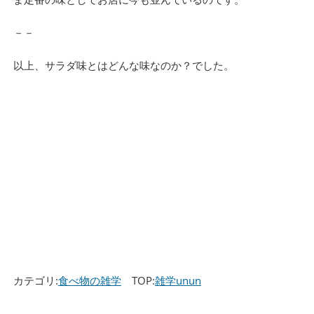
－－
以上、サラダ味とはどんな味なのか？でした。
カテゴリ:
食べ物の雑学
TOP:
雑学unun