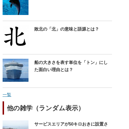
敗北の「北」の意味と語源とは？
船の大きさを表す単位を「トン」にし
た面白い理由とは？
一覧
他の雑学（ランダム表示）
サービスエリアが50キロおきに設置さ