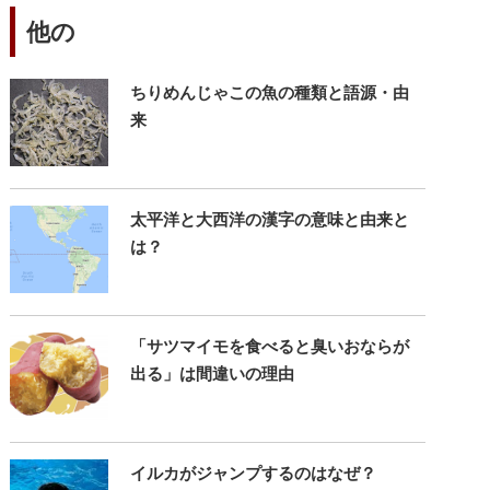
他の
ちりめんじゃこの魚の種類と語源・由
来
太平洋と大西洋の漢字の意味と由来と
は？
「サツマイモを食べると臭いおならが
出る」は間違いの理由
イルカがジャンプするのはなぜ？