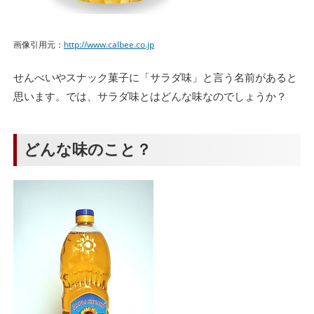
画像引用元：
http://www.calbee.co.jp
せんべいやスナック菓子に「サラダ味」と言う名前があると
思います。では、サラダ味とはどんな味なのでしょうか？
どんな味のこと？