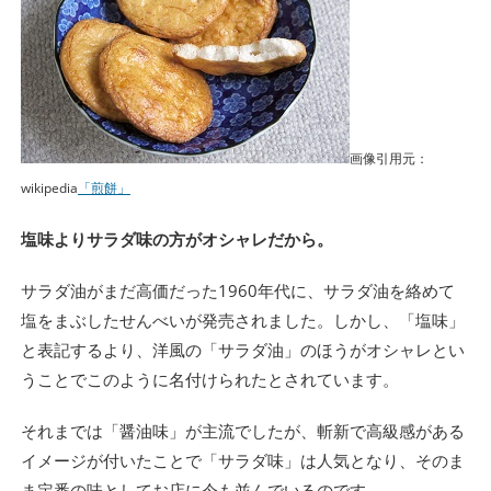
画像引用元：
wikipedia
「煎餅」
塩味よりサラダ味の方がオシャレだから。
サラダ油がまだ高価だった1960年代に、サラダ油を絡めて
塩をまぶしたせんべいが発売されました。しかし、「塩味」
と表記するより、洋風の「サラダ油」のほうがオシャレとい
うことでこのように名付けられたとされています。
それまでは「醤油味」が主流でしたが、斬新で高級感がある
イメージが付いたことで「サラダ味」は人気となり、そのま
ま定番の味としてお店に今も並んでいるのです。