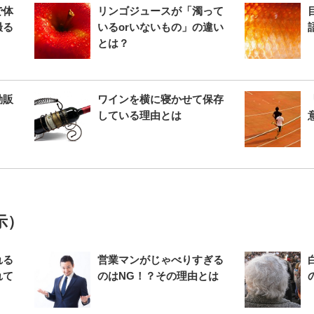
で体
リンゴジュースが「濁って
撮る
いるorいないもの」の違い
とは？
動販
ワインを横に寝かせて保存
している理由とは
示）
れる
営業マンがじゃべりすぎる
れて
のはNG！？その理由とは