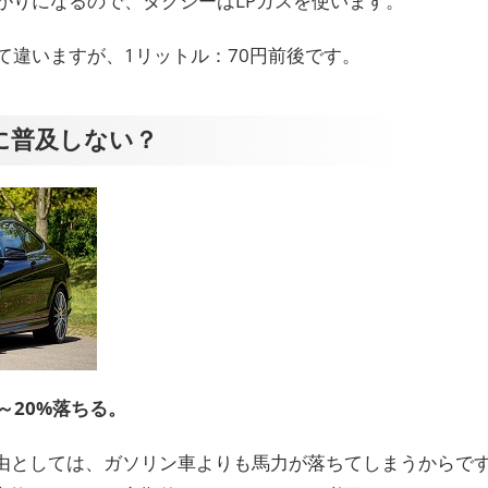
がりになるので、タクシーはLPガスを使います。
て違いますが、1リットル：70円前後です。
に普及しない？
～20%落ちる。
由としては、ガソリン車よりも馬力が落ちてしまうからで