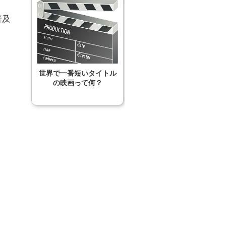
普及
世界で一番短いタイトル
の映画って何？