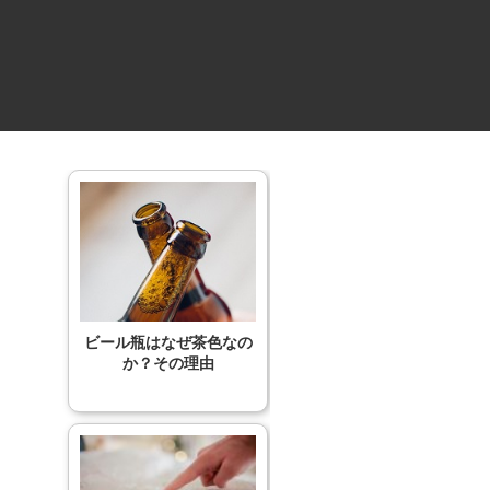
ビール瓶はなぜ茶色なの
か？その理由