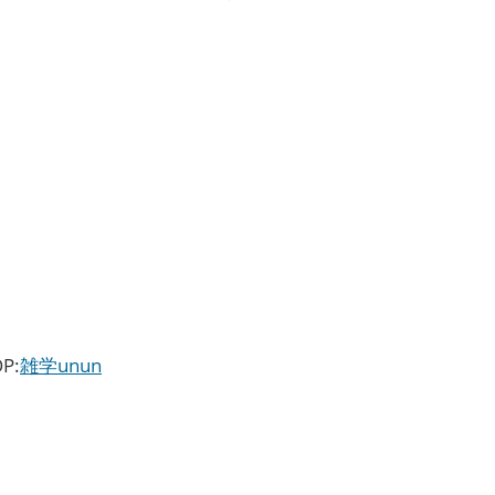
P:
雑学unun