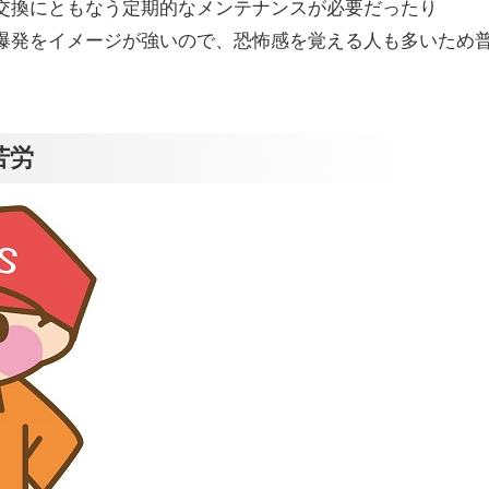
交換にともなう定期的なメンテナンスが必要だったり
爆発をイメージが強いので、恐怖感を覚える人も多いため
苦労