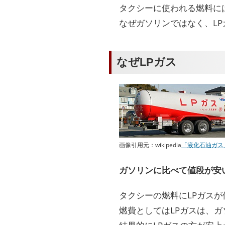
タクシーに使われる燃料に
なぜガソリンではなく、L
なぜLPガス
画像引用元：wikipedia
「液化石油ガス
ガソリンに比べて値段が安
タクシーの燃料にLPガス
燃費としてはLPガスは、