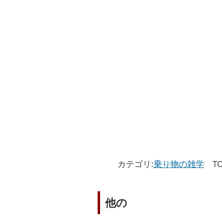
カテゴリ:
乗り物の雑学
TO
他の