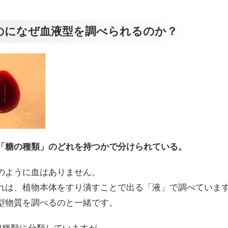
のになぜ血液型を調べられるのか？
「糖の種類」のどれを持つかで分けられている。
のように血はありません。
れは、植物本体をすり潰すことで出る「液」で調べていま
型物質を調べるのと一緒です。
4種類に分類していますが