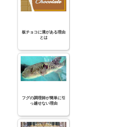
板チョコに溝がある理由
とは
フグの調理師が簡単に引
っ越せない理由