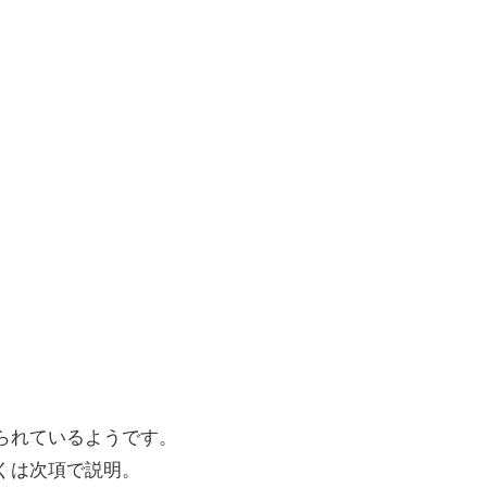
られているようです。
くは次項で説明。