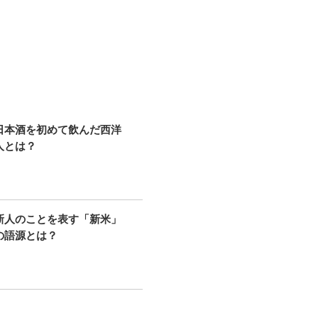
日本酒を初めて飲んだ西洋
人とは？
新人のことを表す「新米」
の語源とは？