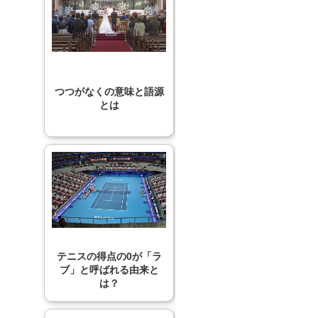
つつがなくの意味と語源
とは
テニスの得点の0が「ラ
ブ」と呼ばれる由来と
は？