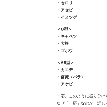
・セロリ
・アセビ
・イヌツゲ
＜O型＞
・キャベツ
・大根
・ゴボウ
＜AB型＞
・カエデ
・薔薇（バラ）
・アケビ
一応、このように振り分け
なぜ「一応」なのか、詳し