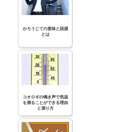
かろうじての意味と語源
とは
コオロギの鳴き声で気温
を測ることができる理由
と測り方