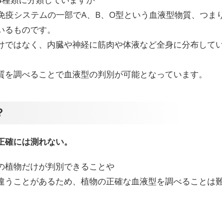
免疫システムの一部でA、B、O型という血液型物質、つま
いるものです。
けではなく、内臓や神経に筋肉や体液など全身に分布して
質を調べることで血液型の判別が可能となっています。
？
正確には測れない。
の植物だけが判別できることや
違うことがあるため、植物の正確な血液型を調べることは