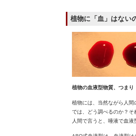
植物に「血」はない
植物の血液型物質、つまり
植物には、当然ながら人間
では、どう調べるのか？そ
人間で言うと、唾液で血液
ABO式血液型は、血液型は