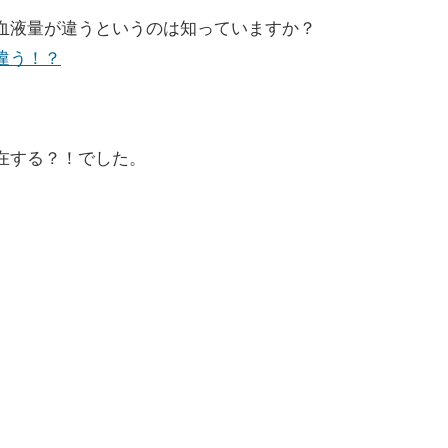
血液量が違うというのは知っていますか？
違う！？
在する？！でした。