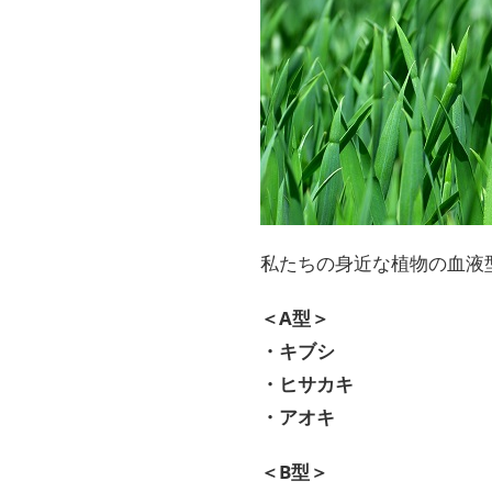
私たちの身近な植物の血液
＜A型＞
・キブシ
・ヒサカキ
・アオキ
＜B型＞