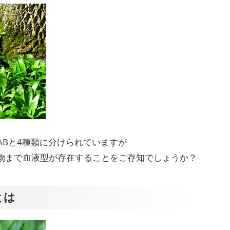
ABと4種類に分けられていますが
物まで血液型が存在することをご存知でしょうか？
とは