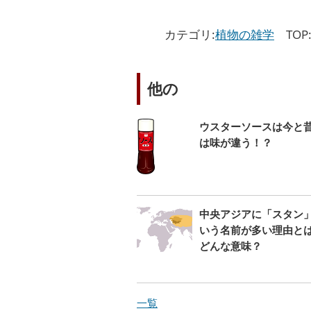
カテゴリ:
植物の雑学
TOP
他の
ウスターソースは今と
は味が違う！？
中央アジアに「スタン
いう名前が多い理由と
どんな意味？
一覧