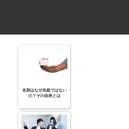
名刺はなぜ名紙ではない
の？その由来とは