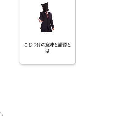
こじつけの意味と語源と
は
す。