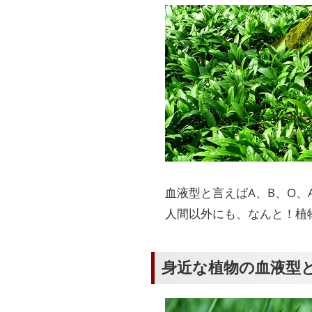
血液型と言えばA、B、O、
人間以外にも、なんと！植
身近な植物の血液型