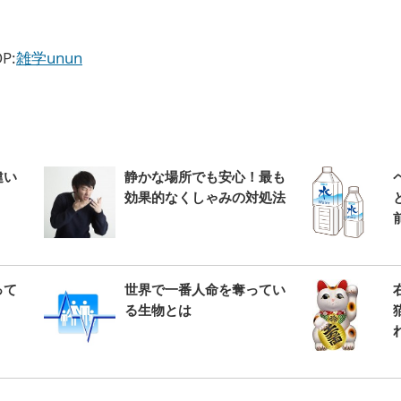
P:
雑学unun
違い
静かな場所でも安心！最も
効果的なくしゃみの対処法
って
世界で一番人命を奪ってい
る生物とは