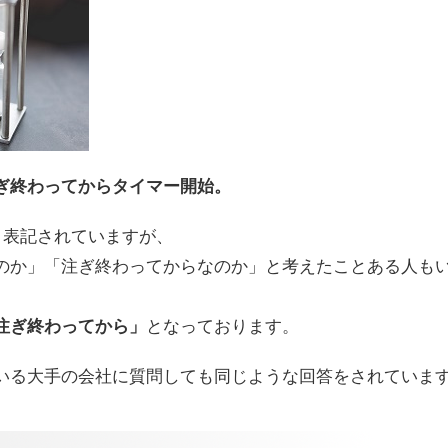
ぎ終わってからタイマー開始。
と表記されていますが、
のか」「注ぎ終わってからなのか」と考えたことある人も
注ぎ終わってから」
となっております。
いる大手の会社に質問しても同じような回答をされていま