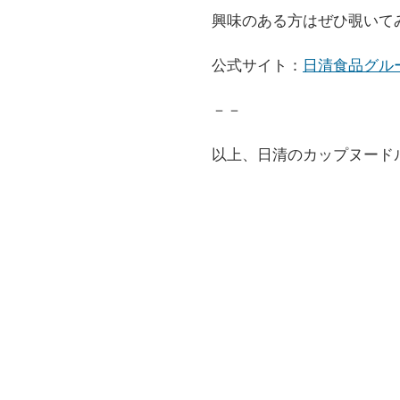
興味のある方はぜひ覗いて
公式サイト：
日清食品グル
－－
以上、日清のカップヌード