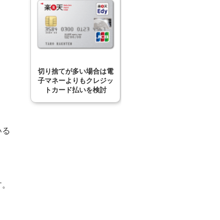
切り捨てが多い場合は電
子マネーよりもクレジッ
トカード払いを検討
いる
す。