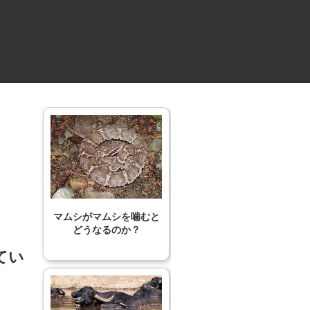
マムシがマムシを噛むと
どうなるのか？
てい