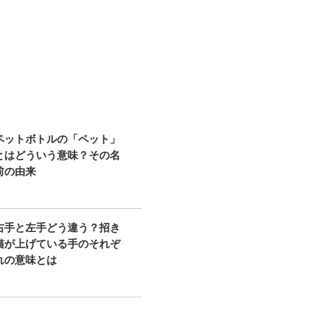
ペットボトルの「ペット」
とはどういう意味？その名
前の由来
右手と左手どう違う？招き
猫が上げている手のそれぞ
れの意味とは