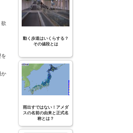
う欲
動く歩道はいくらする？
その値段とは
理を
湧か
雨出すではない！アメダ
スの名前の由来と正式名
称とは？