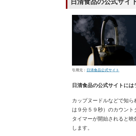
日清食品の公式サイ
引用元：
日清食品公式サイト
日清食品の公式サイトには
カップヌードルなどで知ら
は９分５９秒）のカウント
タイマーが開始されると映
します。