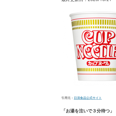
引用元：
日清食品公式サイト
「お湯を注いで３分待つ」