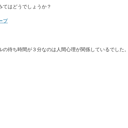
みてはどうでしょうか？
ープ
ルの待ち時間が３分なのは人間心理が関係しているでした