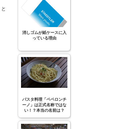
」と
消しゴムが紙ケースに入
っている理由
パスタ料理「ペペロンチ
ーノ」は正式名称ではな
い！？本当の名前は？