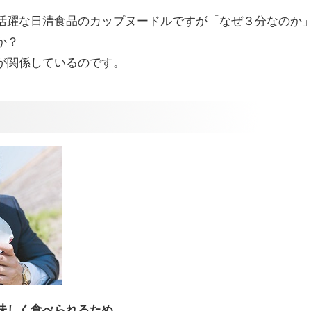
活躍な日清食品のカップヌードルですが「なぜ３分なのか
か？
が関係しているのです。
味しく食べられるため。