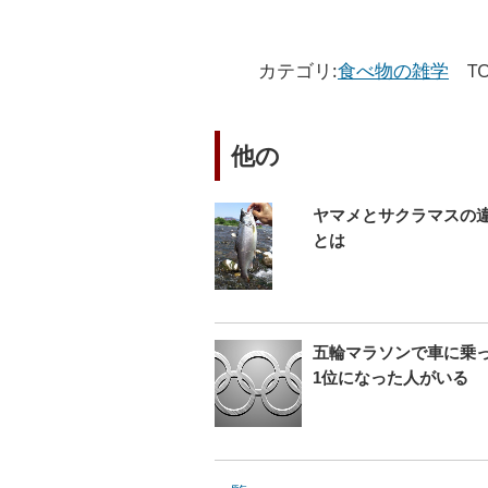
カテゴリ:
食べ物の雑学
TO
他の
ヤマメとサクラマスの
とは
五輪マラソンで車に乗
1位になった人がいる