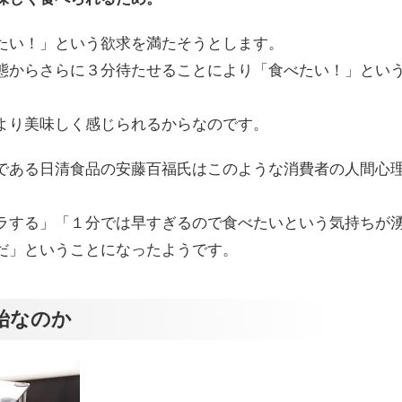
たい！」という欲求を満たそうとします。
態からさらに３分待たせることにより「食べたい！」とい
より美味しく感じられるからなのです。
である日清食品の安藤百福氏はこのような消費者の人間心
ラする」「１分では早すぎるので食べたいという気持ちが
だ」ということになったようです。
始なのか