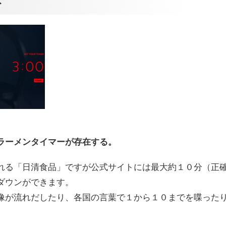
ト
ラーメンタイマーが存在する。
れる「日清食品」ですが公式サイトには最大約１０分（正
ダウンができます。
像が流れだしたり、各国の言葉で１から１０までを喋った