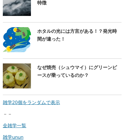
特徴
ホタルの光には方言がある！？発光時
間が違った！
なぜ焼売（シュウマイ）にグリーンピ
ースが乗っているのか？
雑学20個をランダムで表示
－－
全雑学一覧
雑学unun