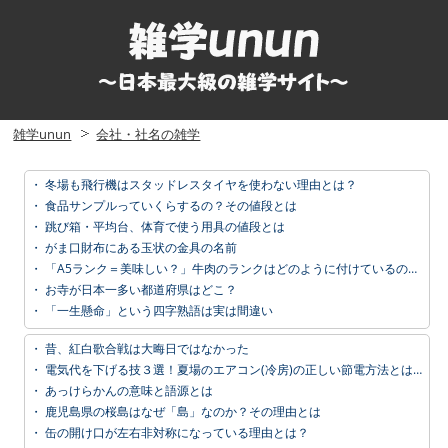
雑学unun
会社・社名の雑学
・
冬場も飛行機はスタッドレスタイヤを使わない理由とは？
・
食品サンプルっていくらするの？その値段とは
・
跳び箱・平均台、体育で使う用具の値段とは
・
がま口財布にある玉状の金具の名前
・
「A5ランク＝美味しい？」牛肉のランクはどのように付けているのか？
・
お寺が日本一多い都道府県はどこ？
・
「一生懸命」という四字熟語は実は間違い
・
昔、紅白歌合戦は大晦日ではなかった
・
電気代を下げる技３選！夏場のエアコン(冷房)の正しい節電方法とは？
・
あっけらかんの意味と語源とは
・
鹿児島県の桜島はなぜ「島」なのか？その理由とは
・
缶の開け口が左右非対称になっている理由とは？