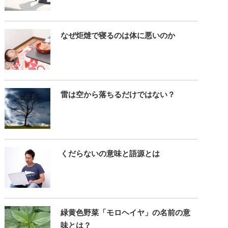
なぜ炬燵で寝るのは体に悪いのか
雷は空から落ちるだけではない？
くだらないの意味と語源とは
緑黄色野菜「モロヘイヤ」の名前の意
味とは？