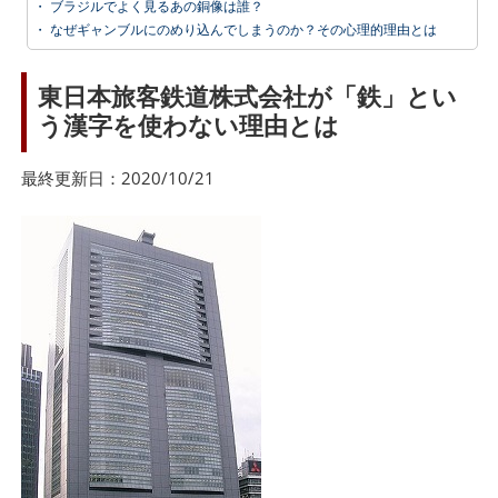
・
ブラジルでよく見るあの銅像は誰？
・
なぜギャンブルにのめり込んでしまうのか？その心理的理由とは
東日本旅客鉄道株式会社が「鉄」とい
う漢字を使わない理由とは
最終更新日：2020/10/21