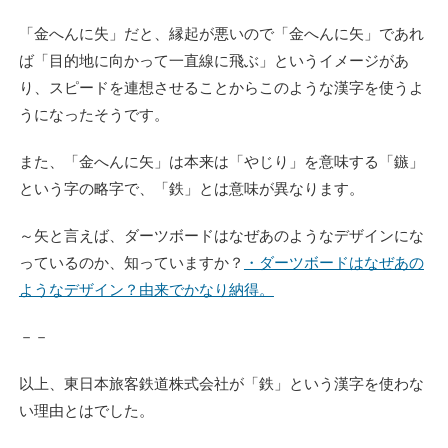
「金へんに失」だと、縁起が悪いので「金へんに矢」であれ
ば「目的地に向かって一直線に飛ぶ」というイメージがあ
り、スピードを連想させることからこのような漢字を使うよ
うになったそうです。
また、「金へんに矢」は本来は「やじり」を意味する「鏃」
という字の略字で、「鉄」とは意味が異なります。
～矢と言えば、ダーツボードはなぜあのようなデザインにな
っているのか、知っていますか？
・ダーツボードはなぜあの
ようなデザイン？由来でかなり納得。
－－
以上、東日本旅客鉄道株式会社が「鉄」という漢字を使わな
い理由とはでした。