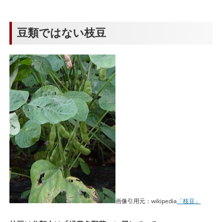
豆類ではない枝豆
画像引用元：wikipedia
「枝豆」