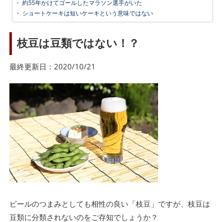
・
約55年かけてゴールしたマラソン選手がいた
・
ショートケーキは短いケーキという意味ではない
枝豆は豆類ではない！？
最終更新日：2020/10/21
ビールのつまみとしても相性の良い「枝豆」ですが、枝豆は
豆類に分類されないのをご存知でしょうか？