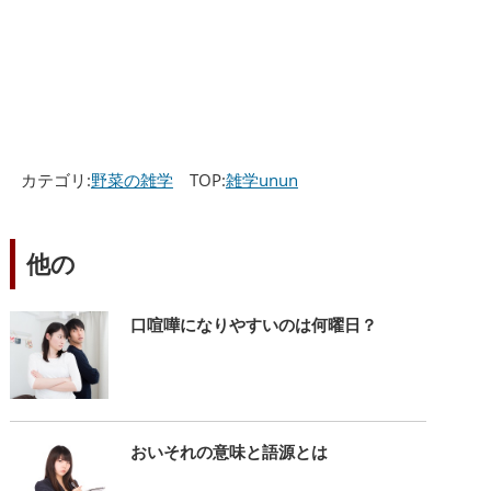
カテゴリ:
野菜の雑学
TOP:
雑学unun
他の
口喧嘩になりやすいのは何曜日？
おいそれの意味と語源とは