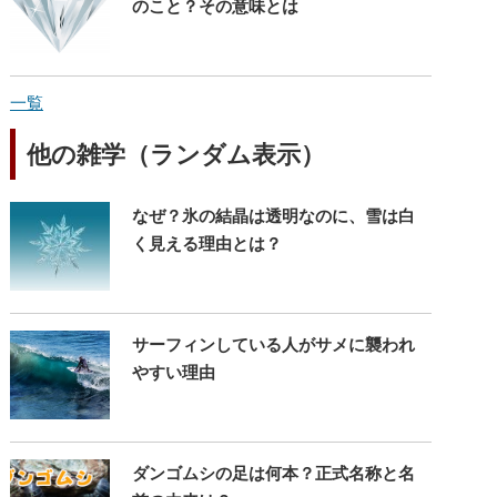
のこと？その意味とは
一覧
他の雑学（ランダム表示）
なぜ？氷の結晶は透明なのに、雪は白
く見える理由とは？
サーフィンしている人がサメに襲われ
やすい理由
ダンゴムシの足は何本？正式名称と名