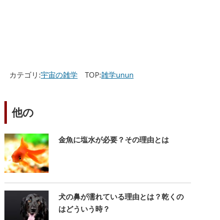
カテゴリ:
宇宙の雑学
TOP:
雑学unun
他の
金魚に塩水が必要？その理由とは
犬の鼻が濡れている理由とは？乾くの
はどういう時？