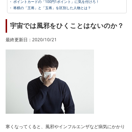
・
ポイントカードの「100円1ポイント」に気を付けろ！
・
将棋の「王将」と「玉将」を区別した人物とは？
宇宙では風邪をひくことはないのか？
最終更新日：2020/10/21
寒くなってくると、風邪やインフルエンザなど病気にかかり