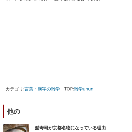
カテゴリ:
言葉・漢字の雑学
TOP:
雑学unun
他の
鯖寿司が京都名物になっている理由