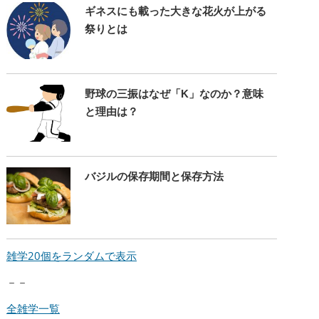
ギネスにも載った大きな花火が上がる
祭りとは
野球の三振はなぜ「K」なのか？意味
と理由は？
バジルの保存期間と保存方法
雑学20個をランダムで表示
－－
全雑学一覧