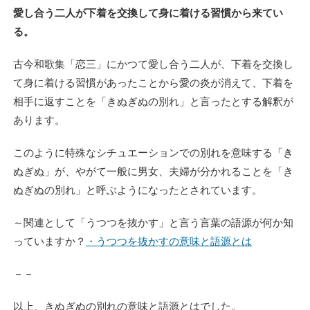
愛し合う二人が下着を交換して身に着ける習慣から来てい
る。
古今和歌集「恋三」にかつて愛し合う二人が、下着を交換し
て身に着ける習慣があったことから愛の炎が消えて、下着を
相手に返すことを「きぬぎぬの別れ」と言ったとする解釈が
あります。
このように特殊なシチュエーションでの別れを意味する「き
ぬぎぬ」が、やがて一般に男女、夫婦が分かれることを「き
ぬぎぬの別れ」と呼ぶようになったとされています。
～関連として「うつつを抜かす」と言う言葉の語源が何か知
っていますか？
・うつつを抜かすの意味と語源とは
－－
以上、きぬぎぬの別れの意味と語源とはでした。