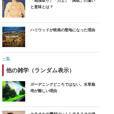
「相撲取り」「力士」「関取」の違い
と意味とは？
ハリウッドが映画の聖地になった理由
一覧
他の雑学（ランダム表示）
ガーデニングどころではない。水草栽
培が難しい理由
カラオケの機材はいくらする？その値