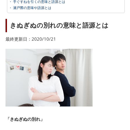
・
手ぐすねを引くの意味と語源とは
・
瀬戸際の意味や語源とは
きぬぎぬの別れの意味と語源とは
最終更新日：2020/10/21
「きぬぎぬの別れ」