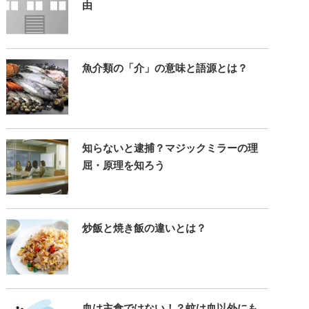
由
魚介類の「介」の意味と語源とは？
知らないと逮捕？マジックミラーの理
屈・原理を知ろう
炒飯と焼き飯の違いとは？
血は主食ではない！？蚊は血以外にも