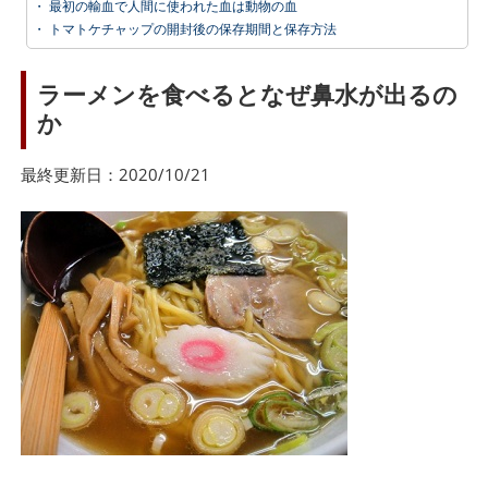
・
最初の輸血で人間に使われた血は動物の血
・
トマトケチャップの開封後の保存期間と保存方法
ラーメンを食べるとなぜ鼻水が出るの
か
最終更新日：2020/10/21