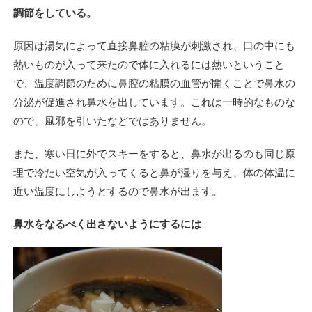
調節をしている。
原因は湯気によって直接鼻腔の粘膜が刺激され、口の中にも
熱いものが入って来たので体に入れるには熱いということ
で、温度調節のために鼻腔の粘膜の血管が開くことで鼻水の
分泌が促進され鼻水を出しています。これは一時的なものな
ので、風邪を引いたなどではありません。
また、寒い日に外でスキーをすると、鼻水が出るのも同じ原
理で冷たい空気が入ってくると鼻が湿りを与え、体の体温に
近い温度にしようとするので鼻水が出ます。
鼻水をなるべく出さないようにするには