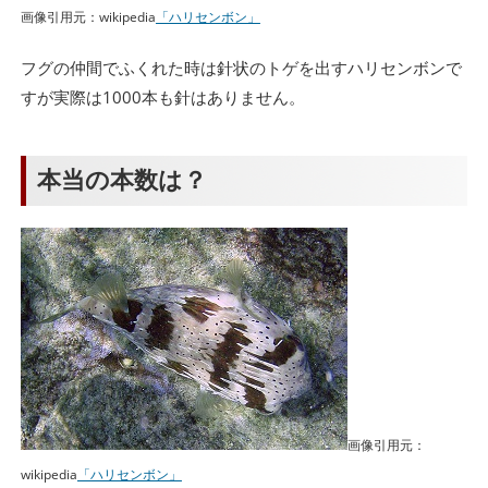
画像引用元：wikipedia
「ハリセンボン」
フグの仲間でふくれた時は針状のトゲを出すハリセンボンで
すが実際は1000本も針はありません。
本当の本数は？
画像引用元：
wikipedia
「ハリセンボン」