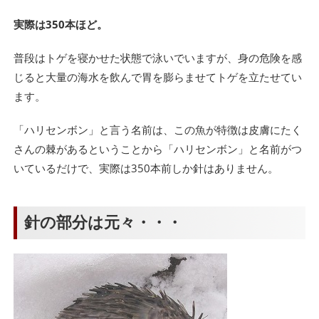
実際は350本ほど。
普段はトゲを寝かせた状態で泳いでいますが、身の危険を感
じると大量の海水を飲んで胃を膨らませてトゲを立たせてい
ます。
「ハリセンボン」と言う名前は、この魚が特徴は皮膚にたく
さんの棘があるということから「ハリセンボン」と名前がつ
いているだけで、実際は350本前しか針はありません。
針の部分は元々・・・