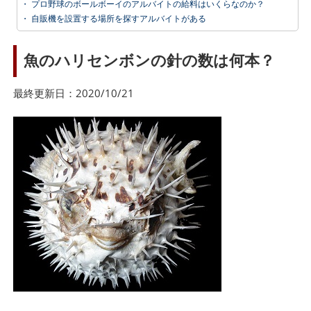
・
プロ野球のボールボーイのアルバイトの給料はいくらなのか？
・
自販機を設置する場所を探すアルバイトがある
魚のハリセンボンの針の数は何本？
最終更新日：2020/10/21