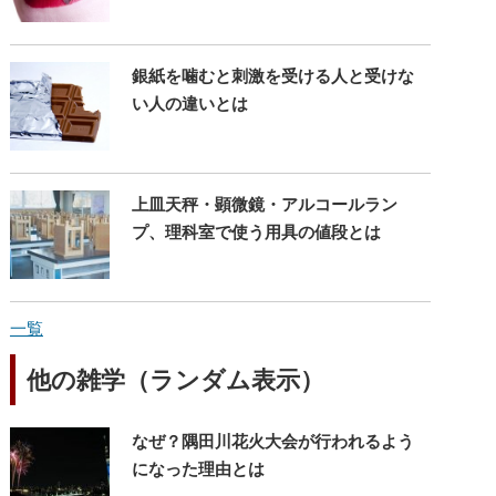
銀紙を噛むと刺激を受ける人と受けな
い人の違いとは
上皿天秤・顕微鏡・アルコールラン
プ、理科室で使う用具の値段とは
一覧
他の雑学（ランダム表示）
なぜ？隅田川花火大会が行われるよう
になった理由とは