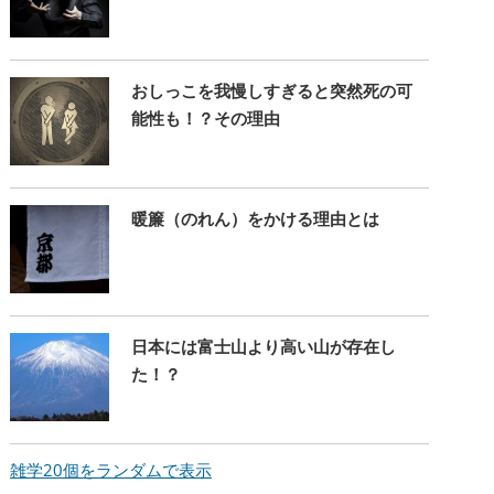
おしっこを我慢しすぎると突然死の可
能性も！？その理由
暖簾（のれん）をかける理由とは
日本には富士山より高い山が存在し
た！？
雑学20個をランダムで表示