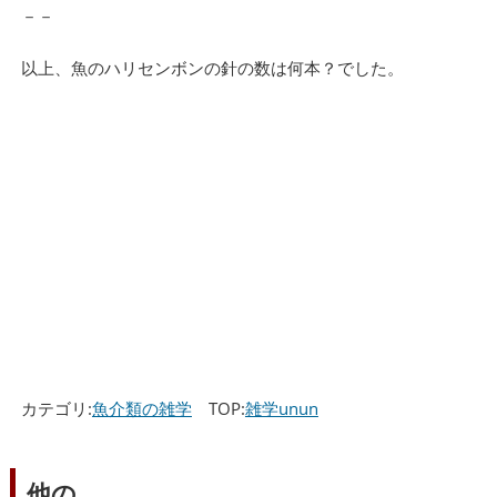
－－
以上、魚のハリセンボンの針の数は何本？でした。
カテゴリ:
魚介類の雑学
TOP:
雑学unun
他の