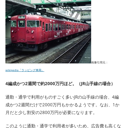
画像引用元：
wikipedia「ラッピング車両」
4編成かつ2週間で約2000万円ほど。（JR山手線の場合）
通勤・通学で利用がものすごく多いJRの山手線の場合、4編
成かつ2週間だけで2000万円もかかるようです。なお、1か
月だと少し割安の2800万円が必要になります。
このように通勤・通学で利用者が多いため、広告費も高くな