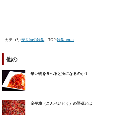
カテゴリ:
乗り物の雑学
TOP:
雑学unun
他の
辛い物を食べると痔になるのか？
金平糖（こんぺいとう）の語源とは