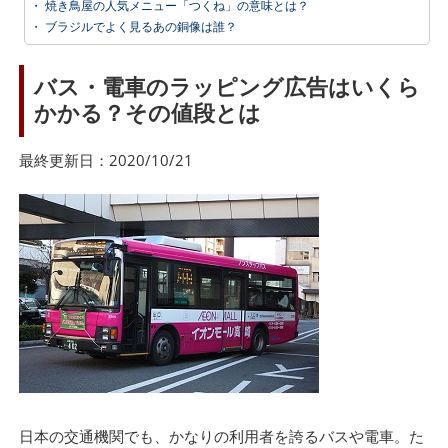
・
焼き鳥屋の人気メニュー「つくね」の意味とは？
・
ブラジルでよく見るあの銅像は誰？
バス・電車のラッピング広告はいくら
かかる？その値段とは
最終更新日：2020/10/21
日本の交通機関でも、かなりの利用者を誇るバスや電車。た