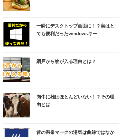
一瞬にデスクトップ画面に！？実はと
ても便利だったwindowsキー
網戸から蚊が入る理由とは？
肉牛に雄はほとんどいない！？その理
由とは
昔の温泉マークの湯気は曲線ではなか