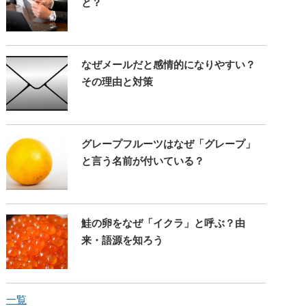
と？
なぜメールだと感情的になりやすい？
その理由と対策
グレープフルーツはなぜ「グレープ」
と言う名前が付いている？
鮭の卵をなぜ「イクラ」と呼ぶ？由
来・語源を知ろう
一覧