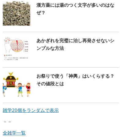
漢方薬には湯のつく文字が多いのはな
ぜ？
あかぎれを完璧に治し再発させないシ
ンプルな方法
お祭りで使う「神輿」はいくらする？
その値段とは
雑学20個をランダムで表示
－－
全雑学一覧