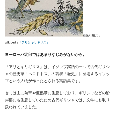
画像引用元：
wikipedia
「アリとキリギリス」
ヨーロッパ北部ではあまりなじみがないから。
「アリとキリギリス」は、イソップ寓話の一つで古代ギリシ
ャの歴史家「ヘロドトス」の著者「歴史」に登場するイソッ
プという人物が作ったとされる寓話集です。
セミは主に熱帯や亜熱帯に生息しており、ギリシャなどの沿
岸部にも生息していたため古代ギリシャでは、文学にも取り
扱われていました。