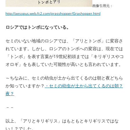
画像引用元：
http://aesopus.web.fc2.com/grasshopper/Grashopper.html
ロシアではトンボになっている。
セミのいない地域のロシアでは、「アリとトンボ」に変容さ
れています。しかし、ロシアのトンボへの変容は、現在では
「トンボ」を表す言葉が19世紀初頭までは「キリギリスやコ
オロギ」をも表していた可能性が高いとも言われています。
～ちなみに、セミの幼虫が土から出てくるのは朝と夜どちら
か知っていますか？
・セミの幼虫が土から出てくるのは朝？
夜？
－－
以上、「アリとキリギリス」はもともとキリギリスではな
い！？でした。