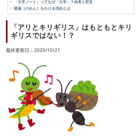
・
「大学ノート」ってなぜ「大学」？由来と歴史
・
暖簾（のれん）をかける理由とは
「アリとキリギリス」はもともとキリ
ギリスではない！？
最終更新日：2020/10/21