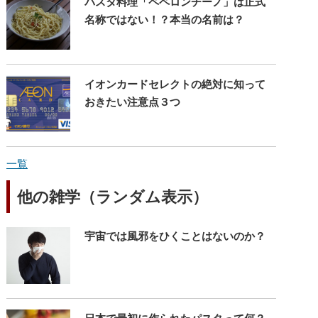
パスタ料理「ペペロンチーノ」は正式
名称ではない！？本当の名前は？
イオンカードセレクトの絶対に知って
おきたい注意点３つ
一覧
他の雑学（ランダム表示）
宇宙では風邪をひくことはないのか？