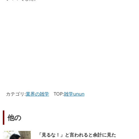
カテゴリ:
業界の雑学
TOP:
雑学unun
他の
「見るな！」と言われると余計に見た