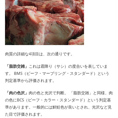
肉質の詳細な4項目は、次の通りです。
「脂肪交雑」
これは霜降り（サシ）の度合いを表していま
す。 BMS（ビーフ・マーブリング・スタンダード）という
判定基準から評価されます。
「肉の色沢」
肉の色と光沢で判断。 「脂肪交雑」と同様、肉
の色にBCS（ビーフ・カラー・スタンダード）という判定基
準があります。一般的には鮮鮭色が良いとされ、光沢など見
た目で評価されます。