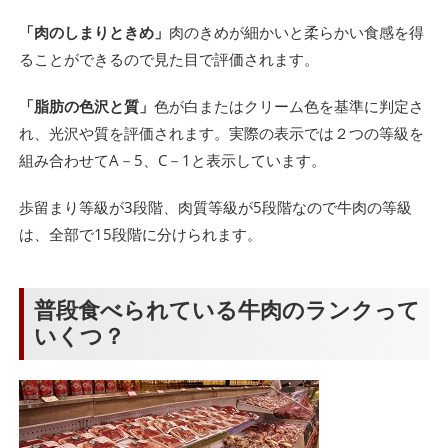
「肉のしまりときめ」
肉のきめが細かいと柔らかい食感を得
ることができるので見た目で評価されます。
「脂肪の色沢と質」
色が白またはクリーム色を基準に判定さ
れ、光沢や質を評価されます。実際の表示では２つの等級を
組み合わせてA－5、C－1と表示しています。
歩留まり等級が3段階、肉質等級が5段階なので牛肉の等級
は、全部で15段階に分けられます。
普段食べられている牛肉のランクって
いくつ？