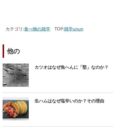
カテゴリ:
食べ物の雑学
TOP:
雑学unun
他の
カツオはなぜ魚へんに「堅」なのか？
生ハムはなぜ塩辛いのか？その理由