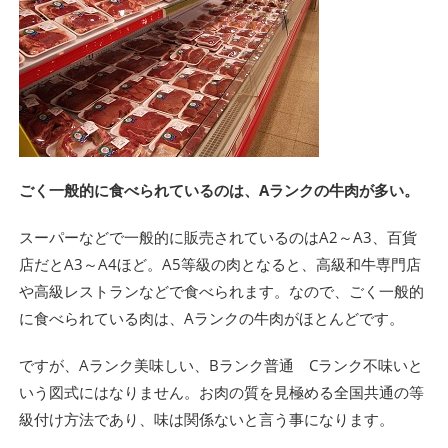
ごく一般的に食べられているのは、Aランクの牛肉が多い。
スーパーなどで一般的に販売されているのはA2～A3、百貨
店だとA3～A4ほど。A5等級の肉となると、高級和牛専門店
や高級レストランなどで食べられます。なので、ごく一般的
に食べられている肉は、Aランクの牛肉がほとんどです。
ですが、Aランク美味しい、Bランク普通 Cランク不味いと
いう図式にはなりません。お肉の質を見極める全国共通の等
級付け方法であり、味は関係ないと言う事になります。