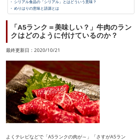
・
シリアル食品の「シリアル」とはどういう意味？
・
めりはりの意味と語源とは
「A5ランク＝美味しい？」牛肉のラン
クはどのように付けているのか？
最終更新日：2020/10/21
よくテレビなどで「A5ランクの肉が～」「さすがA5ラン