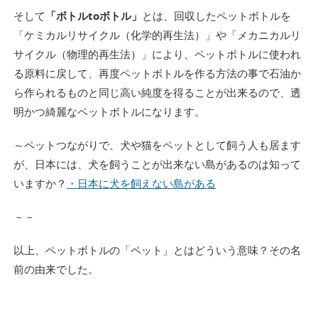
そして
「ボトルtoボトル」
とは、回収したペットボトルを
「ケミカルリサイクル（化学的再生法）」や「メカニカルリ
サイクル（物理的再生法）」により、ペットボトルに使われ
る原料に戻して、再度ペットボトルを作る方法の事で石油か
ら作られるものと同じ高い純度を得ることが出来るので、透
明かつ綺麗なペットボトルになります。
～ペットつながりで、犬や猫をペットとして飼う人も居ます
が、日本には、犬を飼うことが出来ない島があるのは知って
いますか？
・日本に犬を飼えない島がある
－－
以上、ペットボトルの「ペット」とはどういう意味？その名
前の由来でした。