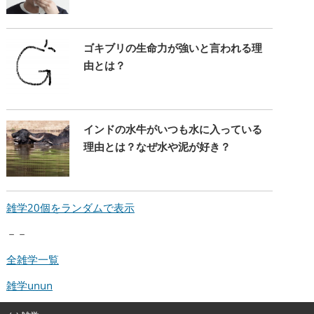
ゴキブリの生命力が強いと言われる理
由とは？
インドの水牛がいつも水に入っている
理由とは？なぜ水や泥が好き？
雑学20個をランダムで表示
－－
全雑学一覧
雑学unun