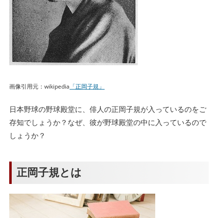
画像引用元：wikipedia
「正岡子規」
日本野球の野球殿堂に、俳人の正岡子規が入っているのをご
存知でしょうか？なぜ、彼が野球殿堂の中に入っているので
しょうか？
正岡子規とは