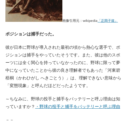
画像引用元：wikipedia
「正岡子規」
ポジションは捕手だった。
彼が日本に野球が導入された最初の頃から熱心な選手で、ポ
ジションは捕手をやっていたそうです。また、彼は他のスポ
ーツには全く関心を持っていなかったのに、野球に限って夢
中になっていたことから彼の良き理解者でもあった「河東碧
梧桐（かわひがし へきごとう）」は、理解できない意味から
「変態現象」と呼んだほどだったようです。
～ちなみに、野球の投手と捕手をバッテリーと呼ぶ理由は知
っていますか？
・野球の投手と捕手をバッテリーと呼ぶ理由
－－