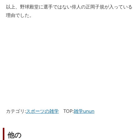
以上、野球殿堂に選手ではない俳人の正岡子規が入っている
理由でした。
カテゴリ:
スポーツの雑学
TOP:
雑学unun
他の