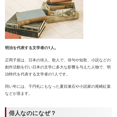
明治を代表する文学者の1人。
正岡子規は、日本の俳人、歌人で、俳句や短歌、小説などの
創作活動を行い日本の文学に多大な影響を与えた人物で、明
治時代を代表する文学者の1人です。
同い年には、千円札にもなった夏目漱石や小説家の尾崎紅葉
などが居ます。
俳人なのになぜ？