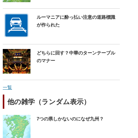
ルーマニアに酔っ払い注意の道路標識
が作られた
どちらに回す？中華のターンテーブル
のマナー
一覧
他の雑学（ランダム表示）
7つの県しかないのになぜ九州？