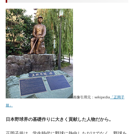
画像引用元：wikipedia
「正岡子
規」
日本野球界の基礎作りに大きく貢献した人物だから。
正岡子規は、学生時代に野球に熱中しただけでなく、野球を