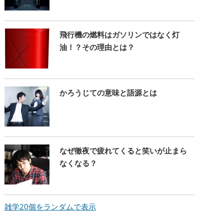
飛行機の燃料はガソリンではなく灯
油！？その理由とは？
かろうじての意味と語源とは
なぜ徹夜で疲れてくると笑いが止まら
なくなる？
雑学20個をランダムで表示