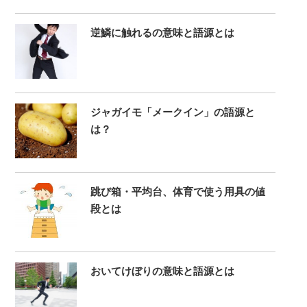
逆鱗に触れるの意味と語源とは
ジャガイモ「メークイン」の語源と
は？
跳び箱・平均台、体育で使う用具の値
段とは
おいてけぼりの意味と語源とは