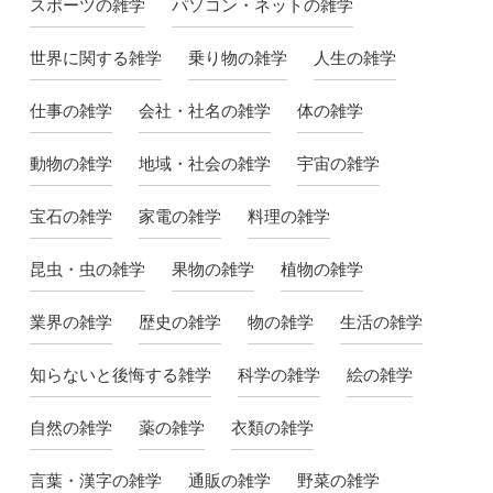
スポーツの雑学
パソコン・ネットの雑学
世界に関する雑学
乗り物の雑学
人生の雑学
仕事の雑学
会社・社名の雑学
体の雑学
動物の雑学
地域・社会の雑学
宇宙の雑学
宝石の雑学
家電の雑学
料理の雑学
昆虫・虫の雑学
果物の雑学
植物の雑学
業界の雑学
歴史の雑学
物の雑学
生活の雑学
知らないと後悔する雑学
科学の雑学
絵の雑学
自然の雑学
薬の雑学
衣類の雑学
言葉・漢字の雑学
通販の雑学
野菜の雑学